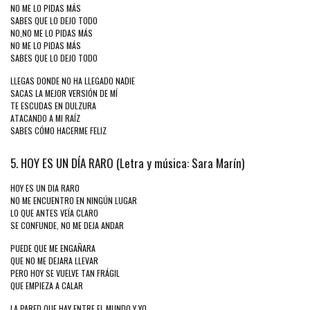
NO ME LO PIDAS MÁS
SABES QUE LO DEJO TODO
NO,NO ME LO PIDAS MÁS
NO ME LO PIDAS MÁS
SABES QUE LO DEJO TODO
LLEGAS DONDE NO HA LLEGADO NADIE
SACAS LA MEJOR VERSIÓN DE MÍ
TE ESCUDAS EN DULZURA
ATACANDO A MI RAÍZ
SABES CÓMO HACERME FELIZ
5. HOY ES UN DÍA RARO (Letra y música: Sara Marín)
HOY ES UN DIA RARO
NO ME ENCUENTRO EN NINGÚN LUGAR
LO QUE ANTES VEÍA CLARO
SE CONFUNDE, NO ME DEJA ANDAR
PUEDE QUE ME ENGAÑARA
QUE NO ME DEJARA LLEVAR
PERO HOY SE VUELVE TAN FRÁGIL
QUE EMPIEZA A CALAR
LA PARED QUE HAY ENTRE EL MUNDO Y YO