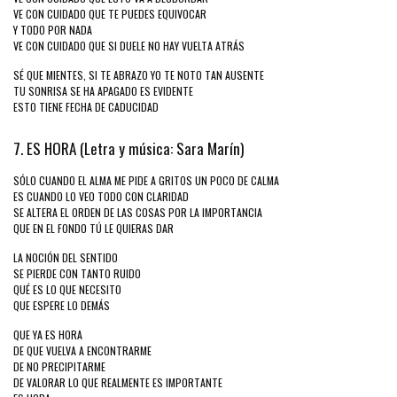
VE CON CUIDADO QUE TE PUEDES EQUIVOCAR
Y TODO POR NADA
VE CON CUIDADO QUE SI DUELE NO HAY VUELTA ATRÁS
SÉ QUE MIENTES, SI TE ABRAZO YO TE NOTO TAN AUSENTE
TU SONRISA SE HA APAGADO ES EVIDENTE
ESTO TIENE FECHA DE CADUCIDAD
7. ES HORA (Letra y música: Sara Marín)
SÓLO CUANDO EL ALMA ME PIDE A GRITOS UN POCO DE CALMA
ES CUANDO LO VEO TODO CON CLARIDAD
SE ALTERA EL ORDEN DE LAS COSAS POR LA IMPORTANCIA
QUE EN EL FONDO TÚ LE QUIERAS DAR
LA NOCIÓN DEL SENTIDO
SE PIERDE CON TANTO RUIDO
QUÉ ES LO QUE NECESITO
QUE ESPERE LO DEMÁS
QUE YA ES HORA
DE QUE VUELVA A ENCONTRARME
DE NO PRECIPITARME
DE VALORAR LO QUE REALMENTE ES IMPORTANTE