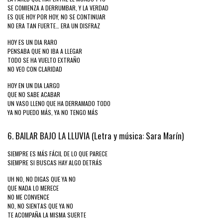
SE COMIENZA A DERRUMBAR, Y LA VERDAD
ES QUE HOY POR HOY, NO SE CONTINUAR
NO ERA TAN FUERTE… ERA UN DISFRAZ
HOY ES UN DIA RARO
PENSABA QUE NO IBA A LLEGAR
TODO SE HA VUELTO EXTRAÑO
NO VEO CON CLARIDAD
HOY EN UN DIA LARGO
QUE NO SABE ACABAR
UN VASO LLENO QUE HA DERRAMADO TODO
YA NO PUEDO MÁS, YA NO TENGO MÁS
6. BAILAR BAJO LA LLUVIA (Letra y música: Sara Marín)
SIEMPRE ES MÁS FÁCIL DE LO QUE PARECE
SIEMPRE SI BUSCAS HAY ALGO DETRÁS
UH NO, NO DIGAS QUE YA NO
QUE NADA LO MERECE
NO ME CONVENCE
NO, NO SIENTAS QUE YA NO
TE ACOMPAÑA LA MISMA SUERTE