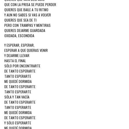
QUE CON LA PRISA SE PUEDE PERDER
QUIERES QUE BAILE A TU RITMO
Y AUN NO SABES SI VAS A VOLVER
QUIERES QUE SEA DE TI
PERO CON TRAMPAS Y MENTIRAS
QUIERES DEJARME GUARDADA
OXIDADA, ESCONDIDA
Y ESPERAR, ESPERAR,
ESPERAR A QUE QUIERAS VENIR
Y DEJARME LLEVAR
HASTA EL FINAL
SÓLO POR ENCONTRARTE
DE TANTO ESPERARTE
TANTO ESPERARTE
ME QUEDÉ DORMIDA
DE TANTO ESPERARTE
TANTO ESPERARTE
SÓLA Y TAN VACÍA
DE TANTO ESPERARTE
TANTO ESPERARTE
ME QUEDÉ DORMIDA
DE TANTO ESPERARTE
Y SÓLO ESPERARTE
ME QUEDÉ DORMIDA