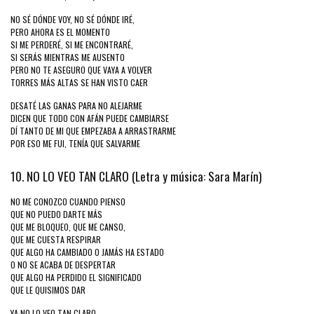
NO SÉ DÓNDE VOY, NO SÉ DÓNDE IRÉ,
PERO AHORA ES EL MOMENTO
SI ME PERDERÉ, SI ME ENCONTRARÉ,
SI SERÁS MIENTRAS ME AUSENTO
PERO NO TE ASEGURO QUE VAYA A VOLVER
TORRES MÁS ALTAS SE HAN VISTO CAER
DESATÉ LAS GANAS PARA NO ALEJARME
DICEN QUE TODO CON AFÁN PUEDE CAMBIARSE
DÍ TANTO DE MI QUE EMPEZABA A ARRASTRARME
POR ESO ME FUI, TENÍA QUE SALVARME
10. NO LO VEO TAN CLARO (Letra y música: Sara Marín)
NO ME CONOZCO CUANDO PIENSO
QUE NO PUEDO DARTE MÁS
QUE ME BLOQUEO, QUE ME CANSO,
QUE ME CUESTA RESPIRAR
QUE ALGO HA CAMBIADO O JAMÁS HA ESTADO
O NO SE ACABA DE DESPERTAR
QUE ALGO HA PERDIDO EL SIGNIFICADO
QUE LE QUISIMOS DAR
YA NO LO VEO TAN CLARO