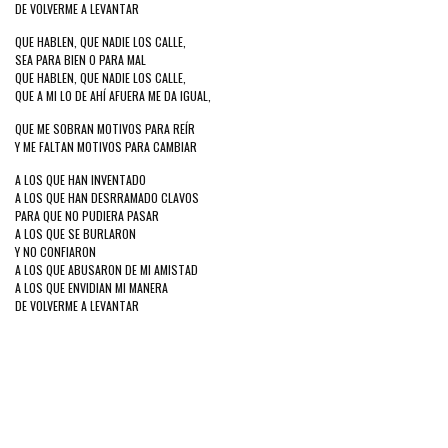
DE VOLVERME A LEVANTAR
QUE HABLEN, QUE NADIE LOS CALLE,
SEA PARA BIEN O PARA MAL
QUE HABLEN, QUE NADIE LOS CALLE,
QUE A MI LO DE AHÍ AFUERA ME DA IGUAL,
QUE ME SOBRAN MOTIVOS PARA REÍR
Y ME FALTAN MOTIVOS PARA CAMBIAR
A LOS QUE HAN INVENTADO
A LOS QUE HAN DESRRAMADO CLAVOS
PARA QUE NO PUDIERA PASAR
A LOS QUE SE BURLARON
Y NO CONFIARON
A LOS QUE ABUSARON DE MI AMISTAD
A LOS QUE ENVIDIAN MI MANERA
DE VOLVERME A LEVANTAR