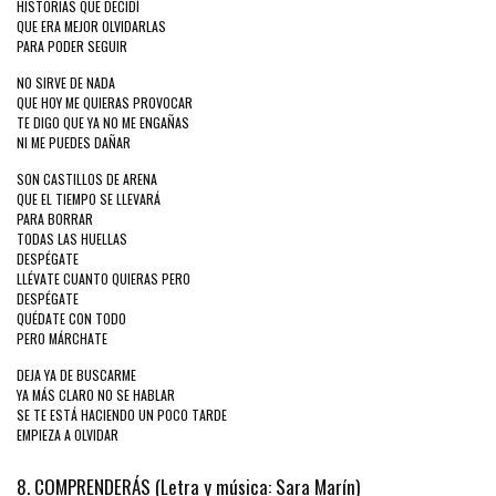
HISTORIAS QUE DECIDÍ
QUE ERA MEJOR OLVIDARLAS
PARA PODER SEGUIR
NO SIRVE DE NADA
QUE HOY ME QUIERAS PROVOCAR
TE DIGO QUE YA NO ME ENGAÑAS
NI ME PUEDES DAÑAR
SON CASTILLOS DE ARENA
QUE EL TIEMPO SE LLEVARÁ
PARA BORRAR
TODAS LAS HUELLAS
DESPÉGATE
LLÉVATE CUANTO QUIERAS PERO
DESPÉGATE
QUÉDATE CON TODO
PERO MÁRCHATE
DEJA YA DE BUSCARME
YA MÁS CLARO NO SE HABLAR
SE TE ESTÁ HACIENDO UN POCO TARDE
EMPIEZA A OLVIDAR
8. COMPRENDERÁS (Letra y música: Sara Marín)