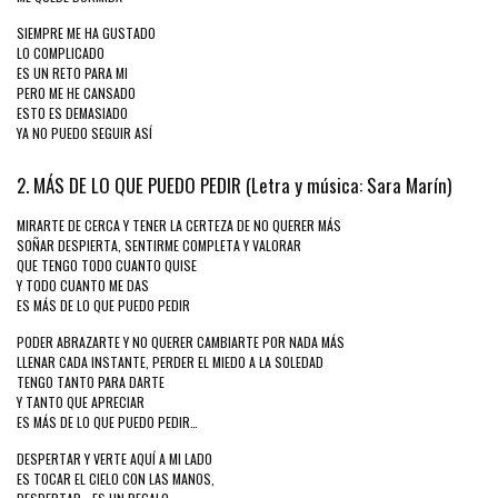
SIEMPRE ME HA GUSTADO
LO COMPLICADO
ES UN RETO PARA MI
PERO ME HE CANSADO
ESTO ES DEMASIADO
YA NO PUEDO SEGUIR ASÍ
2. MÁS DE LO QUE PUEDO PEDIR (Letra y música: Sara Marín)
MIRARTE DE CERCA Y TENER LA CERTEZA DE NO QUERER MÁS
SOÑAR DESPIERTA, SENTIRME COMPLETA Y VALORAR
QUE TENGO TODO CUANTO QUISE
Y TODO CUANTO ME DAS
ES MÁS DE LO QUE PUEDO PEDIR
PODER ABRAZARTE Y NO QUERER CAMBIARTE POR NADA MÁS
LLENAR CADA INSTANTE, PERDER EL MIEDO A LA SOLEDAD
TENGO TANTO PARA DARTE
Y TANTO QUE APRECIAR
ES MÁS DE LO QUE PUEDO PEDIR…
DESPERTAR Y VERTE AQUÍ A MI LADO
ES TOCAR EL CIELO CON LAS MANOS,