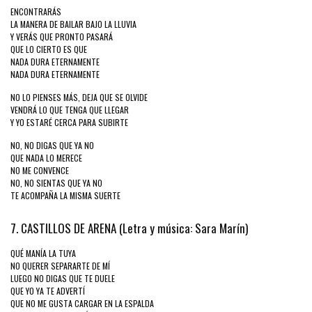
ENCONTRARÁS
LA MANERA DE BAILAR BAJO LA LLUVIA
Y VERÁS QUE PRONTO PASARÁ
QUE LO CIERTO ES QUE
NADA DURA ETERNAMENTE
NADA DURA ETERNAMENTE
NO LO PIENSES MÁS, DEJA QUE SE OLVIDE
VENDRÁ LO QUE TENGA QUE LLEGAR
Y YO ESTARÉ CERCA PARA SUBIRTE
NO, NO DIGAS QUE YA NO
QUE NADA LO MERECE
NO ME CONVENCE
NO, NO SIENTAS QUE YA NO
TE ACOMPAÑA LA MISMA SUERTE
7. CASTILLOS DE ARENA (Letra y música: Sara Marín)
QUÉ MANÍA LA TUYA
NO QUERER SEPARARTE DE MÍ
LUEGO NO DIGAS QUE TE DUELE
QUE YO YA TE ADVERTÍ
QUE NO ME GUSTA CARGAR EN LA ESPALDA