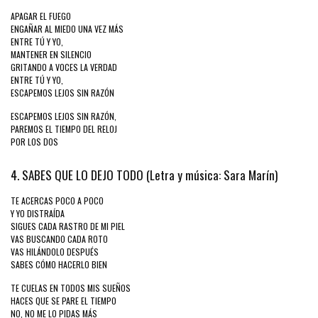
APAGAR EL FUEGO
ENGAÑAR AL MIEDO UNA VEZ MÁS
ENTRE TÚ Y YO,
MANTENER EN SILENCIO
GRITANDO A VOCES LA VERDAD
ENTRE TÚ Y YO,
ESCAPEMOS LEJOS SIN RAZÓN
ESCAPEMOS LEJOS SIN RAZÓN,
PAREMOS EL TIEMPO DEL RELOJ
POR LOS DOS
4. SABES QUE LO DEJO TODO (Letra y música: Sara Marín)
TE ACERCAS POCO A POCO
Y YO DISTRAÍDA
SIGUES CADA RASTRO DE MI PIEL
VAS BUSCANDO CADA ROTO
VAS HILÁNDOLO DESPUÉS
SABES CÓMO HACERLO BIEN
TE CUELAS EN TODOS MIS SUEÑOS
HACES QUE SE PARE EL TIEMPO
NO, NO ME LO PIDAS MÁS