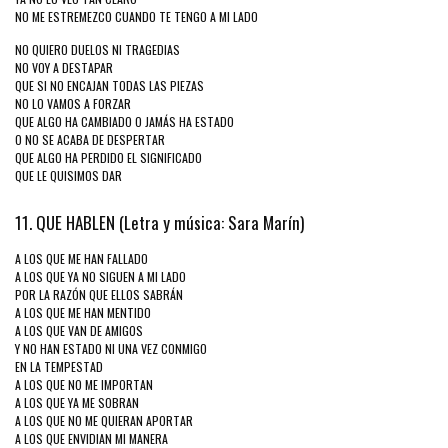
NO ME ESTREMEZCO CUANDO TE TENGO A MI LADO
NO QUIERO DUELOS NI TRAGEDIAS
NO VOY A DESTAPAR
QUE SI NO ENCAJAN TODAS LAS PIEZAS
NO LO VAMOS A FORZAR
QUE ALGO HA CAMBIADO O JAMÁS HA ESTADO
O NO SE ACABA DE DESPERTAR
QUE ALGO HA PERDIDO EL SIGNIFICADO
QUE LE QUISIMOS DAR
11. QUE HABLEN (Letra y música: Sara Marín)
A LOS QUE ME HAN FALLADO
A LOS QUE YA NO SIGUEN A MI LADO
POR LA RAZÓN QUE ELLOS SABRÁN
A LOS QUE ME HAN MENTIDO
A LOS QUE VAN DE AMIGOS
Y NO HAN ESTADO NI UNA VEZ CONMIGO
EN LA TEMPESTAD
A LOS QUE NO ME IMPORTAN
A LOS QUE YA ME SOBRAN
A LOS QUE NO ME QUIERAN APORTAR
A LOS QUE ENVIDIAN MI MANERA