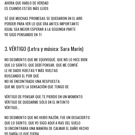
AHORA QUE HABLO DE VERDAD
ES CUANDO ESTÁS MÁS LEJOS
SÉ QUE MUCHAS PROMESAS SE QUEDARON EN EL AIRE
PERDER PARA VER LO QUE ERA ANTES IMPORTANTE
IGUAL SEA MEJOR ESPERAR A LA SEGUNDA PARTE
YO SIGO PENSANDO EN TI
3. VÉRTIGO (Letra y música: Sara Marín)
NO DESMIENTO QUE ME EQUIVOQUÉ, QUE NO LO HICE BIEN
QUE LO SIENTO, QUE DEBÍ PENSAR, QUE ME CONFIÉ
LE HE DADO VUELTAS Y MÁS VUELTAS
BUSCANDO EL POR QUÉ
NO HE ENCONTRADO UNA RESPUESTA
QUE ME QUITE LA SENSACIÓN QUE TENGO DE
VÉRTIGO DE PENSAR QUE TE PIERDO EN UN MOMENTO
VÉRTIGO DE QUEDARME SÓLO EN EL INTENTO
VÉRTIGO…
NO DESMIENTO QUE NO HUBO RAZÓN, FUE UN DESACIERTO
QUE LO SIENTO, QUE YO SIGO AQUÍ A RAS DEL SUELO
SI ENCONTRARA UNA MANERA DE CALMAR EL DAÑO HECHO
YO DARÍA LO QUE FUERA