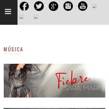
Sara Marín
MÚSICA