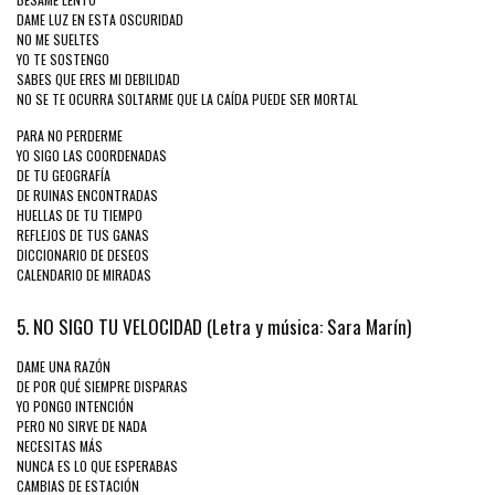
DAME LUZ EN ESTA OSCURIDAD
NO ME SUELTES
YO TE SOSTENGO
SABES QUE ERES MI DEBILIDAD
NO SE TE OCURRA SOLTARME QUE LA CAÍDA PUEDE SER MORTAL
PARA NO PERDERME
YO SIGO LAS COORDENADAS
DE TU GEOGRAFÍA
DE RUINAS ENCONTRADAS
HUELLAS DE TU TIEMPO
REFLEJOS DE TUS GANAS
DICCIONARIO DE DESEOS
CALENDARIO DE MIRADAS
5. NO SIGO TU VELOCIDAD (Letra y música: Sara Marín)
DAME UNA RAZÓN
DE POR QUÉ SIEMPRE DISPARAS
YO PONGO INTENCIÓN
PERO NO SIRVE DE NADA
NECESITAS MÁS
NUNCA ES LO QUE ESPERABAS
CAMBIAS DE ESTACIÓN