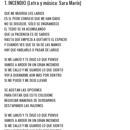
1. INCENDIO (Letra y música: Sara Marín)
QUE ME MUERDA LOS LABIOS
ES EL PEOR CONSEJO QUE ME HAN DADO
NO SE DISUELVE, SÓLO SE ENGRANDECE
EL TEDIO SE VA ACUMULANDO
QUE LA PACIENCIA ES DE SABIOS
HASTA QUE EMPIEZA A QUITARTE EL ESPACIO
Y CUANDO VES QUE SE VA DE LAS MANOS
HAY QUE HABLARLO O PASAR DE LARGO
SI ME LANZO Y TE DIGO LO QUE PIENSO
VAMOS A ARDER EN UN GRAN INCENDIO
SI ME CALLO Y ME GUARDO LO QUE SIENTO
VOY A QUEMARME AUN MÁS POR DENTRO
SI ME PUEDE Y ME DEJO LLEVAR
SE AGOTAN LAS OPCIONES
PARA EVITAR QUE ESTO COLISIONE
NEGOCIAR MANERAS DE OLVIDARNOS
DESTAPANDO LAS RAZONES
SI ME LANZO Y TE DIGO LO QUE PIENSO
VAMOS A ARDER EN UN GRAN INCENDIO
SI ME CALLO Y ME GUARDO LO QUE SIENTO