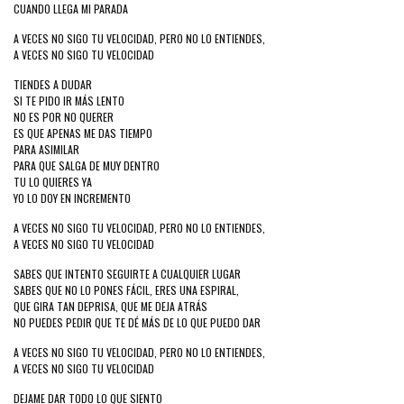
CUANDO LLEGA MI PARADA
A VECES NO SIGO TU VELOCIDAD, PERO NO LO ENTIENDES,
A VECES NO SIGO TU VELOCIDAD
TIENDES A DUDAR
SI TE PIDO IR MÁS LENTO
NO ES POR NO QUERER
ES QUE APENAS ME DAS TIEMPO
PARA ASIMILAR
PARA QUE SALGA DE MUY DENTRO
TU LO QUIERES YA
YO LO DOY EN INCREMENTO
A VECES NO SIGO TU VELOCIDAD, PERO NO LO ENTIENDES,
A VECES NO SIGO TU VELOCIDAD
SABES QUE INTENTO SEGUIRTE A CUALQUIER LUGAR
SABES QUE NO LO PONES FÁCIL, ERES UNA ESPIRAL,
QUE GIRA TAN DEPRISA, QUE ME DEJA ATRÁS
NO PUEDES PEDIR QUE TE DÉ MÁS DE LO QUE PUEDO DAR
A VECES NO SIGO TU VELOCIDAD, PERO NO LO ENTIENDES,
A VECES NO SIGO TU VELOCIDAD
DEJAME DAR TODO LO QUE SIENTO