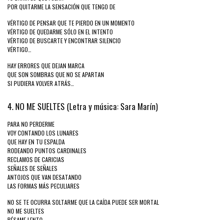
POR QUITARME LA SENSACIÓN QUE TENGO DE
VÉRTIGO DE PENSAR QUE TE PIERDO EN UN MOMENTO
VÉRTIGO DE QUEDARME SÓLO EN EL INTENTO
VÉRTIGO DE BUSCARTE Y ENCONTRAR SILENCIO
VÉRTIGO…
HAY ERRORES QUE DEJAN MARCA
QUE SON SOMBRAS QUE NO SE APARTAN
SI PUDIERA VOLVER ATRÁS…
4. NO ME SUELTES (Letra y música: Sara Marín)
PARA NO PERDERME
VOY CONTANDO LOS LUNARES
QUE HAY EN TU ESPALDA
RODEANDO PUNTOS CARDINALES
RECLAMOS DE CARICIAS
SEÑALES DE SEÑALES
ANTOJOS QUE VAN DESATANDO
LAS FORMAS MÁS PECULIARES
NO SE TE OCURRA SOLTARME QUE LA CAÍDA PUEDE SER MORTAL
NO ME SUELTES
BÉSAME LENTO