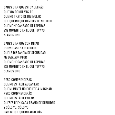
SABES BIEN QUE ESTOY DETRÁS
QUE VOY DONDE VAS TÚ
QUE NO TRATO DE DISIMULAR
QUE QUIERO QUE CAMBIES DE ACTITUD
QUE ME HE CANSADO DE ESPERAR
ESE MOMENTO EN EL QUE TÚ Y YO
SEAMOS UNO
SABES BIEN QUE CON MIRAR
PROVOCAS ESA REACCIÓN
QUE LA DISTANCIA DE SEGURIDAD
ME DEJA AUN PEOR
QUE ME HE CANSADO DE ESPERAR
ESE MOMENTO EN EL QUE TÚ Y YO
SEAMOS UNO
PERO COMPRENDERAS
QUE NO ES FÁCIL AGUANTAR
QUE MI MENTE NO EMPIECE A IMAGINAR
PERO COMPRENDERÁS
QUE NO ES FÁCIL EVITAR
QUERERTE EN CADA TRAMO DE DEBILIDAD
Y SÓLO YO, SÓLO YO
PARECE QUE QUIERO ALGO MÁS