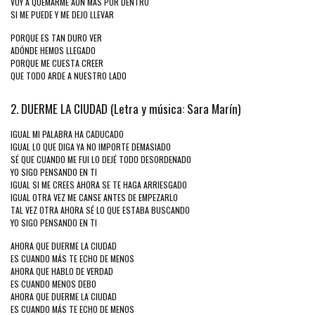
VOY A QUEMARME AUN MÁS POR DENTRO
SI ME PUEDE Y ME DEJO LLEVAR
PORQUE ES TAN DURO VER
ADÓNDE HEMOS LLEGADO
PORQUE ME CUESTA CREER
QUE TODO ARDE A NUESTRO LADO
2. DUERME LA CIUDAD (Letra y música: Sara Marín)
IGUAL MI PALABRA HA CADUCADO
IGUAL LO QUE DIGA YA NO IMPORTE DEMASIADO
SÉ QUE CUANDO ME FUI LO DEJÉ TODO DESORDENADO
YO SIGO PENSANDO EN TI
IGUAL SI ME CREES AHORA SE TE HAGA ARRIESGADO
IGUAL OTRA VEZ ME CANSE ANTES DE EMPEZARLO
TAL VEZ OTRA AHORA SÉ LO QUE ESTABA BUSCANDO
YO SIGO PENSANDO EN TI
AHORA QUE DUERME LA CIUDAD
ES CUANDO MÁS TE ECHO DE MENOS
AHORA QUE HABLO DE VERDAD
ES CUANDO MENOS DEBO
AHORA QUE DUERME LA CIUDAD
ES CUANDO MÁS TE ECHO DE MENOS