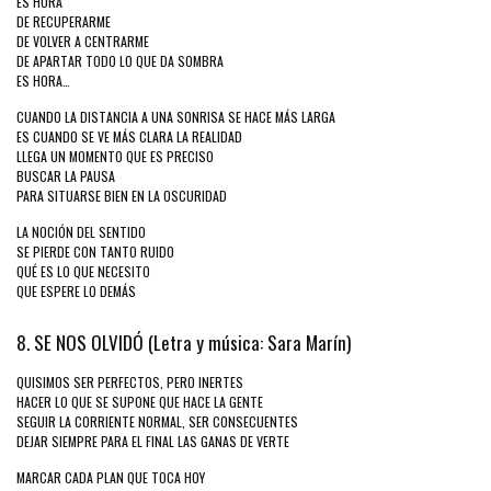
ES HORA
DE RECUPERARME
DE VOLVER A CENTRARME
DE APARTAR TODO LO QUE DA SOMBRA
ES HORA…
CUANDO LA DISTANCIA A UNA SONRISA SE HACE MÁS LARGA
ES CUANDO SE VE MÁS CLARA LA REALIDAD
LLEGA UN MOMENTO QUE ES PRECISO
BUSCAR LA PAUSA
PARA SITUARSE BIEN EN LA OSCURIDAD
LA NOCIÓN DEL SENTIDO
SE PIERDE CON TANTO RUIDO
QUÉ ES LO QUE NECESITO
QUE ESPERE LO DEMÁS
8. SE NOS OLVIDÓ (Letra y música: Sara Marín)
QUISIMOS SER PERFECTOS, PERO INERTES
HACER LO QUE SE SUPONE QUE HACE LA GENTE
SEGUIR LA CORRIENTE NORMAL, SER CONSECUENTES
DEJAR SIEMPRE PARA EL FINAL LAS GANAS DE VERTE
MARCAR CADA PLAN QUE TOCA HOY